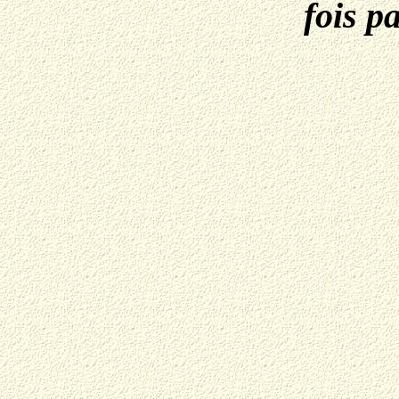
fois p