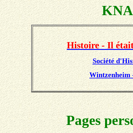
KNA
Histoire - Il ét
Société d'Hi
Wintzenheim -
Pages pers